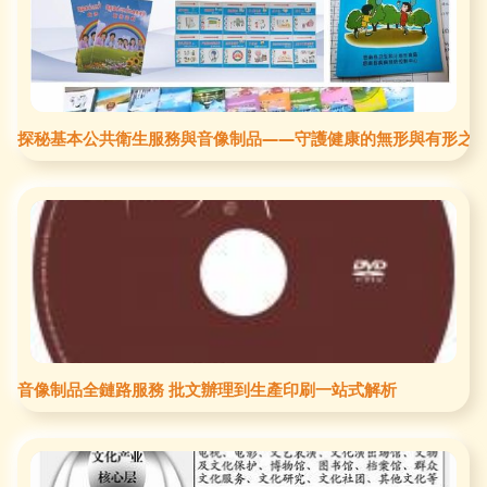
探秘基本公共衛生服務與音像制品——守護健康的無形與有形之
音像制品全鏈路服務 批文辦理到生產印刷一站式解析